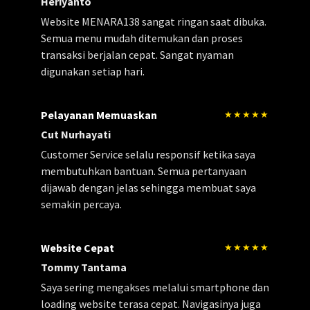
Heriyanto
Website MENARA138 sangat ringan saat dibuka.
Semua menu mudah ditemukan dan proses
transaksi berjalan cepat. Sangat nyaman
digunakan setiap hari.
Pelayanan Memuaskan
★★★★★
Cut Nurhayati
Customer Service selalu responsif ketika saya
membutuhkan bantuan. Semua pertanyaan
dijawab dengan jelas sehingga membuat saya
semakin percaya.
Website Cepat
★★★★★
Tommy Tantama
Saya sering mengakses melalui smartphone dan
loading website terasa cepat. Navigasinya juga