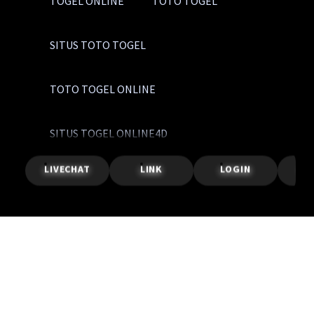
TOGEL ONLINE
TOTO TOGEL
SITUS TOTO TOGEL
TOTO TOGEL ONLINE
SITUS TOGEL ONLINE4D
LIVECHAT
LINK
LOGIN
DA