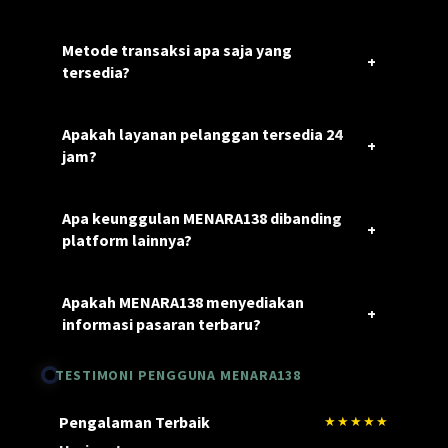
Metode transaksi apa saja yang
tersedia?
Apakah layanan pelanggan tersedia 24
jam?
Apa keunggulan MENARA138 dibanding
platform lainnya?
Apakah MENARA138 menyediakan
informasi pasaran terbaru?
TESTIMONI PENGGUNA MENARA138
Pengalaman Terbaik
★★★★★