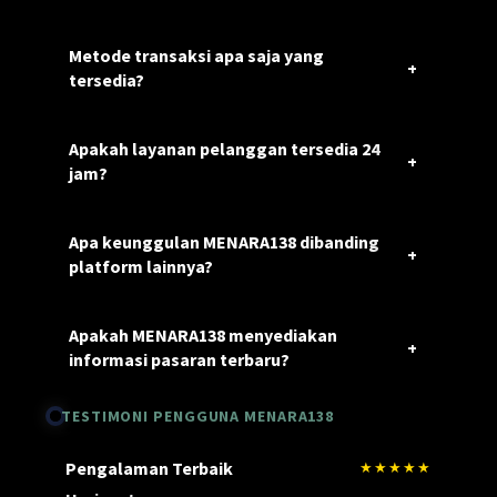
Metode transaksi apa saja yang
tersedia?
Apakah layanan pelanggan tersedia 24
jam?
Apa keunggulan MENARA138 dibanding
platform lainnya?
Apakah MENARA138 menyediakan
informasi pasaran terbaru?
TESTIMONI PENGGUNA MENARA138
Pengalaman Terbaik
★★★★★