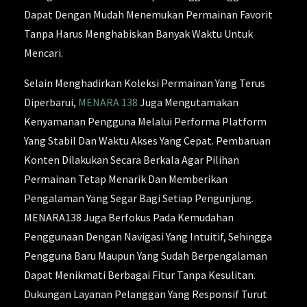
Dapat Dengan Mudah Menemukan Permainan Favorit
Tanpa Harus Menghabiskan Banyak Waktu Untuk
Mencari.
Selain Menghadirkan Koleksi Permainan Yang Terus
Diperbarui,
MENARA 138
Juga Mengutamakan
Kenyamanan Pengguna Melalui Performa Platform
Yang Stabil Dan Waktu Akses Yang Cepat. Pembaruan
Konten Dilakukan Secara Berkala Agar Pilihan
Permainan Tetap Menarik Dan Memberikan
Pengalaman Yang Segar Bagi Setiap Pengunjung.
MENARA138 Juga Berfokus Pada Kemudahan
Penggunaan Dengan Navigasi Yang Intuitif, Sehingga
Pengguna Baru Maupun Yang Sudah Berpengalaman
Dapat Menikmati Berbagai Fitur Tanpa Kesulitan.
Dukungan Layanan Pelanggan Yang Responsif Turut