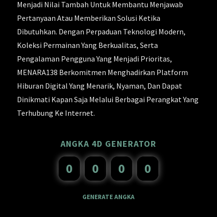
Menjadi Nilai Tambah Untuk Membantu Menjawab
Pertanyaan Atau Memberikan Solusi Ketika
Dibutuhkan. Dengan Perpaduan Teknologi Modern,
Koleksi Permainan Yang Berkualitas, Serta
Pengalaman Pengguna Yang Menjadi Prioritas,
MENARA138 Berkomitmen Menghadirkan Platform
Hiburan Digital Yang Menarik, Nyaman, Dan Dapat
Dinikmati Kapan Saja Melalui Berbagai Perangkat Yang
Terhubung Ke Internet.
ANGKA 4D GENERATOR
0
0
0
0
GENERATE ANGKA