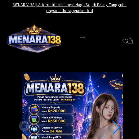
MENARA138 || Alternatif Link Login Naga Sejati Paling Tangguh -
physicaltherapyunlimited