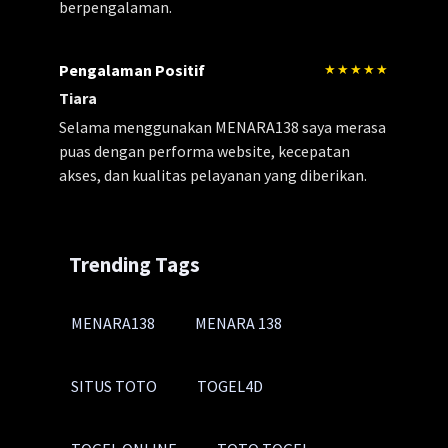
berpengalaman.
Pengalaman Positif
★★★★★
Tiara
Selama menggunakan MENARA138 saya merasa
puas dengan performa website, kecepatan
akses, dan kualitas pelayanan yang diberikan.
Trending Tags
MENARA138
MENARA 138
SITUS TOTO
TOGEL4D