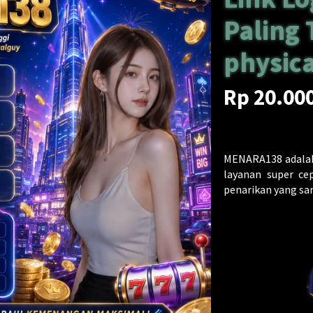
Paling 
physic
Rp 20.00
Translation
Translation
missing:
missing:
en.products.genera
en.products.genera
MENARA138 adalah
layanan super ce
penarikan yang san