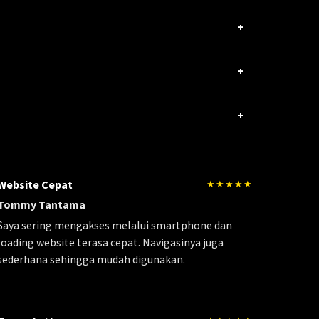
Website Cepat
★★★★★
Tommy Tantama
Saya sering mengakses melalui smartphone dan
loading website terasa cepat. Navigasinya juga
sederhana sehingga mudah digunakan.