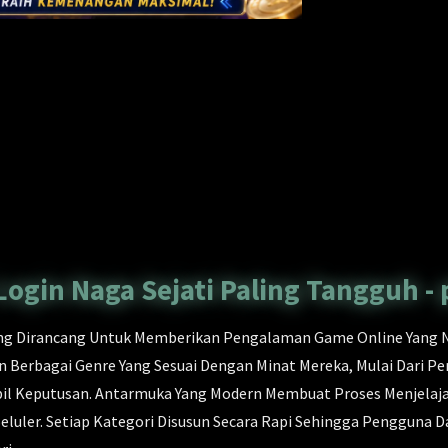
Login Naga Sejati Paling Tangguh -
Yang Dirancang Untuk Memberikan Pengalaman Game Online Yang N
rbagai Genre Yang Sesuai Dengan Minat Mereka, Mulai Dari Per
 Keputusan. Antarmuka Yang Modern Membuat Proses Menjelajahi
eluler. Setiap Kategori Disusun Secara Rapi Sehingga Penggun