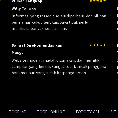
Pilihan Lengkap
★
★★★★★
Willy Tanoko
Informasi yang tersedia selalu diperbarui dan pilihan
permainan cukup lengkap. Saya tidak perlu
membuka banyak website lain.
Sangat Direkomendasikan
★
★★★★★
Masya
Website modern, mudah digunakan, dan memiliki
tampilan yang bersih. Sangat cocok untuk pengguna
baru maupun yang sudah berpengalaman.
TOGEL4D
TOGEL ONLINE
TOTO TOGEL
SIT