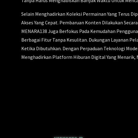
Tanpa Harus Menghabiskan Banyak Waktu Untuk Mencar
Selain Menghadirkan Koleksi Permainan Yang Terus Dip
Akses Yang Cepat. Pembaruan Konten Dilakukan Secara
MENARA138 Juga Berfokus Pada Kemudahan Penggunaan
Berbagai Fitur Tanpa Kesulitan. Dukungan Layanan Pe
Ketika Dibutuhkan. Dengan Perpaduan Teknologi Mode
Menghadirkan Platform Hiburan Digital Yang Menarik, 