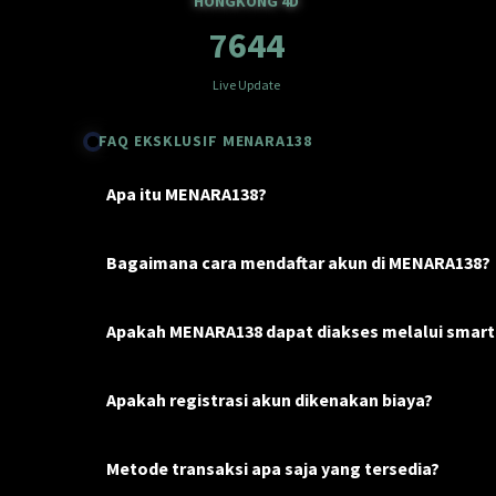
HONGKONG 4D
7644
Live Update
FAQ EKSKLUSIF MENARA138
Apa itu MENARA138?
Bagaimana cara mendaftar akun di MENARA138?
Apakah MENARA138 dapat diakses melalui smar
Apakah registrasi akun dikenakan biaya?
Metode transaksi apa saja yang tersedia?